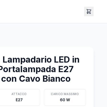
 Lampadario LED in
Portalampada E27
con Cavo Bianco
ATTACCO
CARICO MASSIMO
E27
60 W