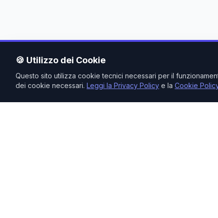
🍪 Utilizzo dei Cookie
Questo sito utilizza cookie tecnici necessari per il funzioname
dei cookie necessari.
Leggi la Privacy Policy
e la
Cookie Polic