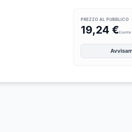
PREZZO AL PUBBLICO
19,24 €
Esente 
Avvisam