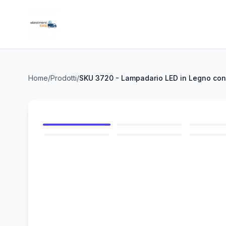
Home
/
Prodotti
/
SKU 3720 - Lampadario LED in Legno co