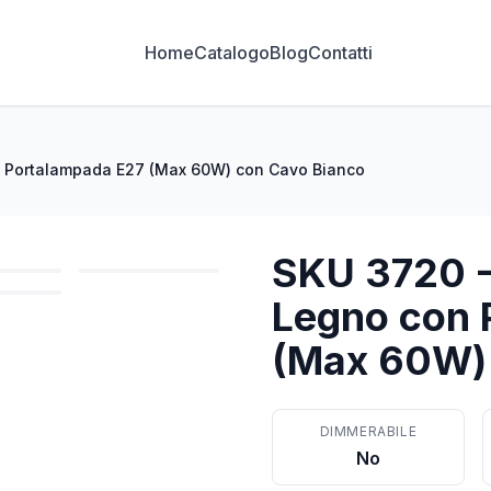
Home
Catalogo
Blog
Contatti
n Portalampada E27 (Max 60W) con Cavo Bianco
SKU 3720 -
Legno con 
(Max 60W) 
DIMMERABILE
No