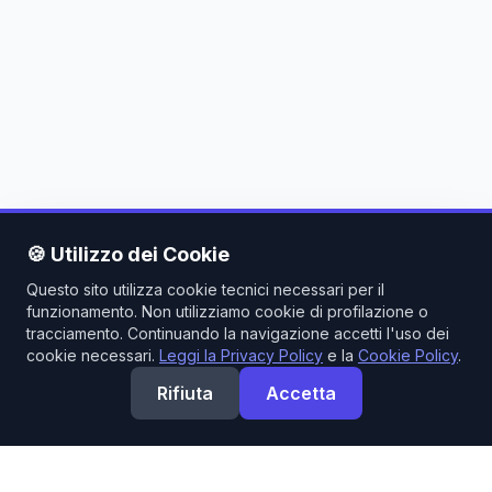
🍪 Utilizzo dei Cookie
Questo sito utilizza cookie tecnici necessari per il
funzionamento. Non utilizziamo cookie di profilazione o
tracciamento. Continuando la navigazione accetti l'uso dei
cookie necessari.
Leggi la Privacy Policy
e la
Cookie Policy
.
Rifiuta
Accetta