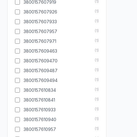
(
1
)
3800157607919
(
1
)
3800157607926
(
1
)
3800157607933
(
1
)
3800157607957
(
1
)
3800157607971
(
1
)
3800157609463
(
1
)
3800157609470
(
1
)
3800157609487
(
1
)
3800157609494
(
1
)
3800157610834
(
1
)
3800157610841
(
1
)
3800157610933
(
1
)
3800157610940
(
1
)
3800157610957