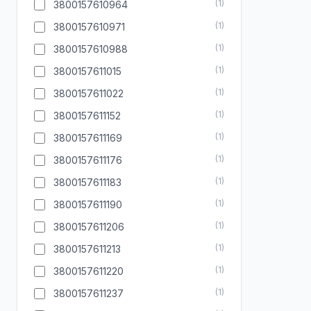
(
1
)
3800157610964
(
1
)
3800157610971
(
1
)
3800157610988
(
1
)
3800157611015
(
1
)
3800157611022
(
1
)
3800157611152
(
1
)
3800157611169
(
1
)
3800157611176
(
1
)
3800157611183
(
1
)
3800157611190
(
1
)
3800157611206
(
1
)
3800157611213
(
1
)
3800157611220
(
1
)
3800157611237