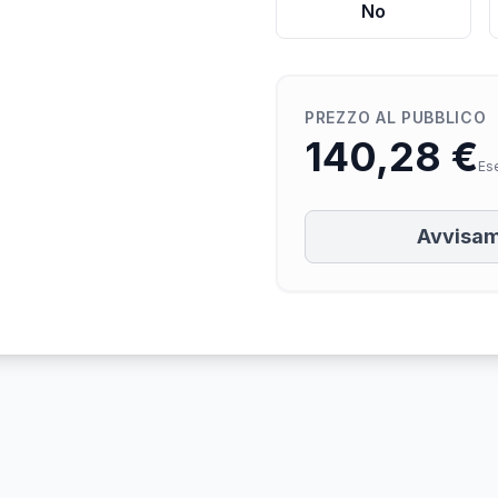
No
PREZZO AL PUBBLICO
140,28 €
Es
Avvisam