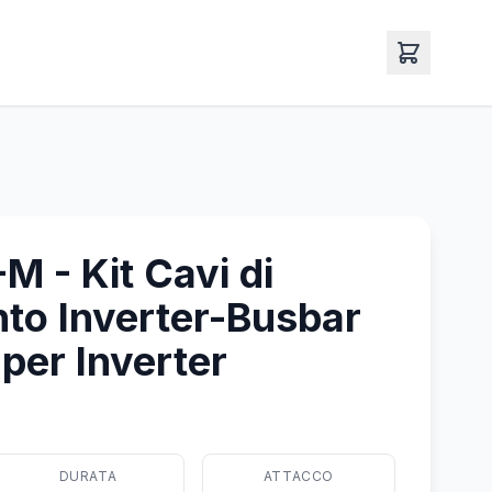
 - Kit Cavi di
to Inverter-Busbar
er Inverter
DURATA
ATTACCO