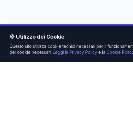
🍪 Utilizzo dei Cookie
Questo sito utilizza cookie tecnici necessari per il funzioname
dei cookie necessari.
Leggi la Privacy Policy
e la
Cookie Polic