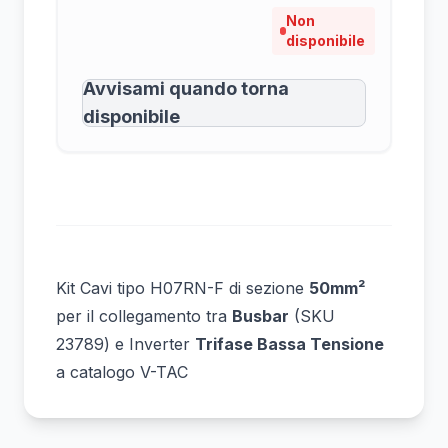
Non
disponibile
Avvisami quando torna
disponibile
Kit Cavi tipo
H07RN-F
di sezione
50mm²
per il collegamento tra
Busbar
(
SKU
23789
) e Inverter
Trifase Bassa Tensione
a catalogo V-TAC