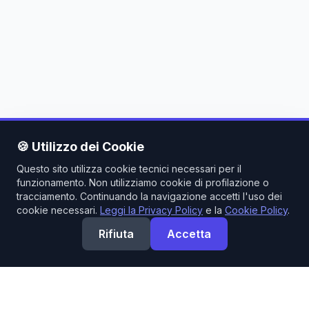
🍪 Utilizzo dei Cookie
Questo sito utilizza cookie tecnici necessari per il
funzionamento. Non utilizziamo cookie di profilazione o
tracciamento. Continuando la navigazione accetti l'uso dei
cookie necessari.
Leggi la Privacy Policy
e la
Cookie Policy
.
Rifiuta
Accetta