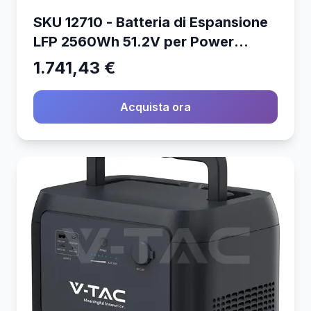
SKU 12710 - Batteria di Espansione
LFP 2560Wh 51.2V per Power
Station 3000W
1.741,43 €
Acquista ora