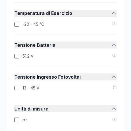
Temperatura di Esercizio
(
2
)
-20 - 45 °C
Tensione Batteria
(
2
)
51.2 V
Tensione Ingresso Fotovoltai
(
1
)
13 - 45 V
Unità di misura
(
2
)
pz