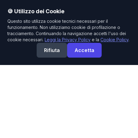
🍪 Utilizzo dei Cookie
Questo sito utilizza cookie tecnici necessari per il
funzionamento. Non utilizziamo cookie di profilazione o
tracciamento. Continuando la navigazione accetti l'uso dei
cookie necessari.
Leggi la Privacy Policy
e la
Cookie Policy
.
Rifiuta
Accetta