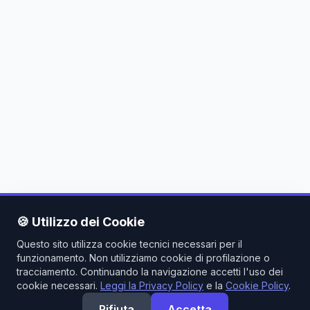
🍪 Utilizzo dei Cookie
Questo sito utilizza cookie tecnici necessari per il
funzionamento. Non utilizziamo cookie di profilazione o
tracciamento. Continuando la navigazione accetti l'uso dei
cookie necessari.
Leggi la Privacy Policy
e la
Cookie Policy
.
Rifiuta
Accetta