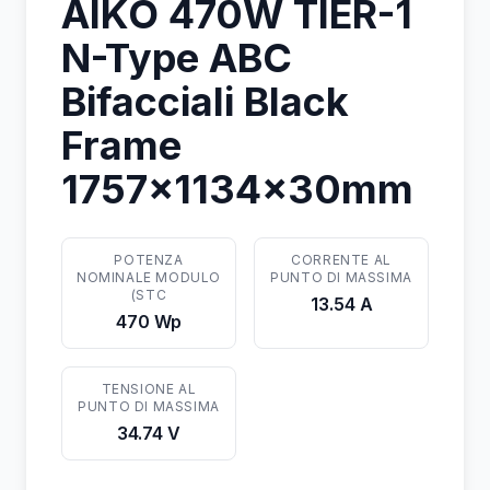
AIKO 470W TIER-1
N-Type ABC
Bifacciali Black
Frame
1757x1134x30mm
POTENZA
CORRENTE AL
NOMINALE MODULO
PUNTO DI MASSIMA
(STC
13.54 A
470 Wp
TENSIONE AL
PUNTO DI MASSIMA
34.74 V