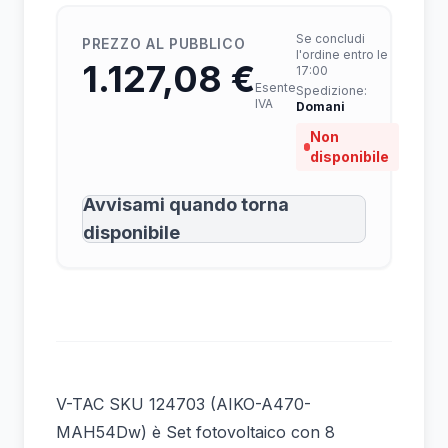
Se concludi
PREZZO AL PUBBLICO
l'ordine entro le
1.127,08 €
17:00
Esente
Spedizione:
IVA
Domani
Non
disponibile
Avvisami quando torna
disponibile
V-TAC SKU 124703 (AIKO-A470-
MAH54Dw) è Set fotovoltaico con 8