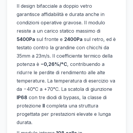
Il design bifacciale a doppio vetro
garantisce affidabilità e durata anche in
condizioni operative gravose. Il modulo
resiste a un carico statico massimo di
5400Pa
sul fronte e
2400Pa
sul retro, ed è
testato contro la grandine con chicchi da
35mm a 23m/s. Il coefficiente termico della
potenza è
−0,26%/°C
, contribuendo a
ridurre le perdite di rendimento alle alte
temperature. La temperatura di esercizio va
da −40°C a +70°C. La scatola di giunzione
IP68
con tre diodi di bypass, la classe di
protezione
II
completa una struttura
progettata per prestazioni elevate e lunga
durata.