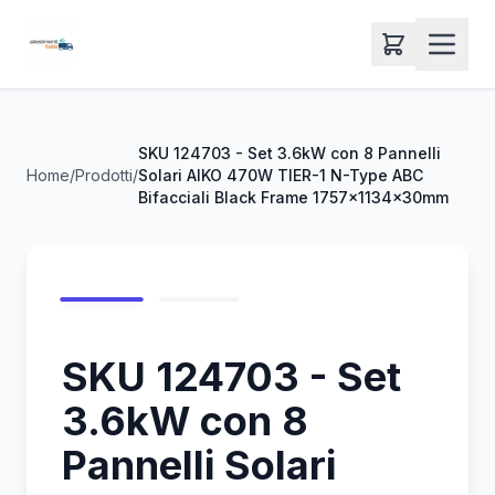
SKU 124703 - Set 3.6kW con 8 Pannelli
Home
/
Prodotti
/
Solari AIKO 470W TIER-1 N-Type ABC
Bifacciali Black Frame 1757x1134x30mm
SKU 124703 - Set
3.6kW con 8
Pannelli Solari