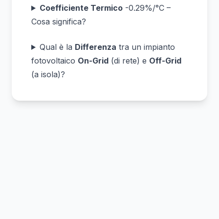
Coefficiente Termico
-0.29%/°C –
Cosa significa?
Qual è la
Differenza
tra un impianto
fotovoltaico
On-Grid
(di rete) e
Off-Grid
(a isola)?