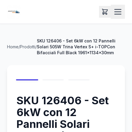
SKU 126406 - Set 6kW con 12 Pannelli
Home
/
Prodotti
/
Solari 505W Trina Vertex S+ i-TOPCon
Bifacciali Full Black 1961x1134x30mm
SKU 126406 - Set
6kW con 12
Pannelli Solari