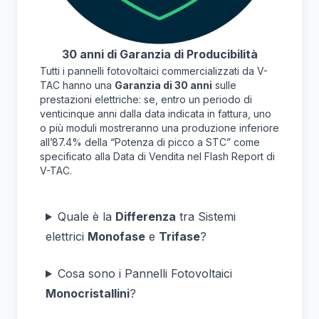
30 anni di Garanzia di Producibilità
Tutti i pannelli fotovoltaici commercializzati da V-
TAC hanno una
Garanzia di 30 anni
sulle
prestazioni elettriche: se, entro un periodo di
venticinque anni dalla data indicata in fattura, uno
o più moduli mostreranno una produzione inferiore
all’87.4% della “Potenza di picco a STC” come
specificato alla Data di Vendita nel Flash Report di
V-TAC.
Quale è la
Differenza
tra Sistemi
elettrici
Monofase
e
Trifase
?
Cosa sono i Pannelli Fotovoltaici
Monocristallini
?