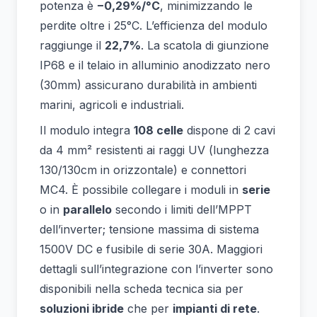
potenza è
−0,29%/°C
, minimizzando le
perdite oltre i 25°C. L’efficienza del modulo
raggiunge il
22,7%
. La scatola di giunzione
IP68 e il telaio in alluminio anodizzato nero
(30mm) assicurano durabilità in ambienti
marini, agricoli e industriali.
Il modulo integra
108 celle
dispone di 2 cavi
da 4 mm² resistenti ai raggi UV (lunghezza
130/130cm in orizzontale) e connettori
MC4. È possibile collegare i moduli in
serie
o in
parallelo
secondo i limiti dell’MPPT
dell’inverter; tensione massima di sistema
1500V DC e fusibile di serie 30A. Maggiori
dettagli sull’integrazione con l’inverter sono
disponibili nella scheda tecnica sia per
soluzioni ibride
che per
impianti di rete
.