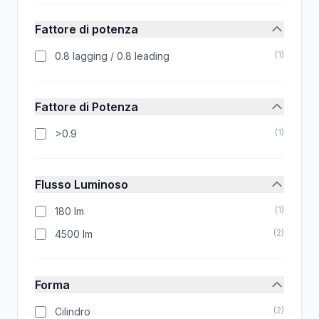
Fattore di potenza
(
1
)
0.8 lagging / 0.8 leading
Fattore di Potenza
(
1
)
>0.9
Flusso Luminoso
(
1
)
180 lm
(
2
)
4500 lm
Forma
(
2
)
Cilindro