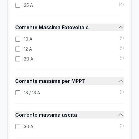
(
4
)
25 A
Corrente Massima Fotovoltaic
(
1
)
10 A
(
1
)
12 A
(
1
)
20 A
Corrente massima per MPPT
(
1
)
13 / 13 A
Corrente massima uscita
(
1
)
30 A