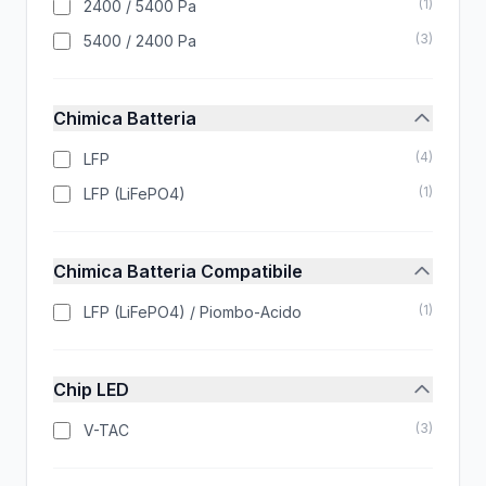
(
1
)
2400 / 5400 Pa
(
3
)
5400 / 2400 Pa
Chimica Batteria
(
4
)
LFP
(
1
)
LFP (LiFePO4)
Chimica Batteria Compatibile
(
1
)
LFP (LiFePO4) / Piombo-Acido
Chip LED
(
3
)
V-TAC