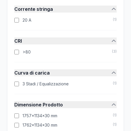
Corrente stringa
(
1
)
20 A
CRI
(
3
)
>80
Curva di carica
(
1
)
3 Stadi / Equalizzazione
Dimensione Prodotto
(
1
)
1757x1134x30 mm
(
1
)
1762x1134x30 mm