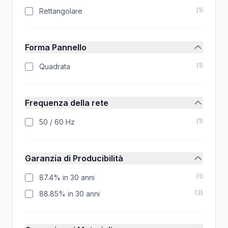
(
1
)
Rettangolare
Forma Pannello
(
1
)
Quadrata
Frequenza della rete
(
1
)
50 / 60 Hz
Garanzia di Producibilità
(
1
)
87.4% in 30 anni
(
3
)
88.85% in 30 anni