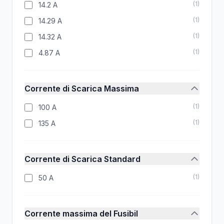
(
1
)
14.2 A
(
1
)
14.29 A
(
1
)
14.32 A
(
1
)
4.87 A
Corrente di Scarica Massima
(
1
)
100 A
(
1
)
135 A
Corrente di Scarica Standard
(
1
)
50 A
Corrente massima del Fusibil