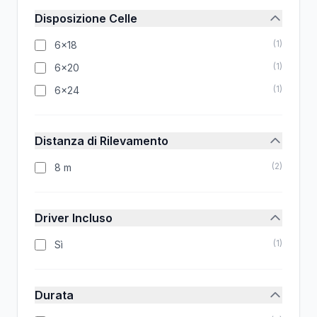
Disposizione Celle
(
1
)
6x18
(
1
)
6x20
(
1
)
6x24
Distanza di Rilevamento
(
2
)
8 m
Driver Incluso
(
1
)
Sì
Durata