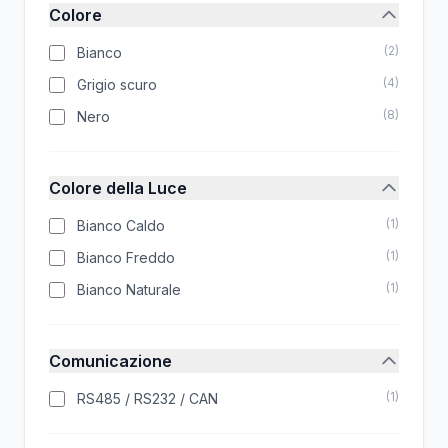
Colore
(
2
)
Bianco
(
4
)
Grigio scuro
(
8
)
Nero
Colore della Luce
(
1
)
Bianco Caldo
(
1
)
Bianco Freddo
(
1
)
Bianco Naturale
Comunicazione
(
1
)
RS485 / RS232 / CAN