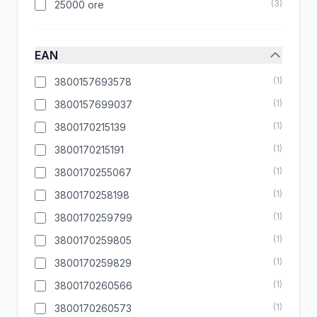
(
3
)
25000 ore
EAN
(
1
)
3800157693578
(
1
)
3800157699037
(
1
)
3800170215139
(
1
)
3800170215191
(
1
)
3800170255067
(
1
)
3800170258198
(
1
)
3800170259799
(
1
)
3800170259805
(
1
)
3800170259829
(
1
)
3800170260566
(
1
)
3800170260573