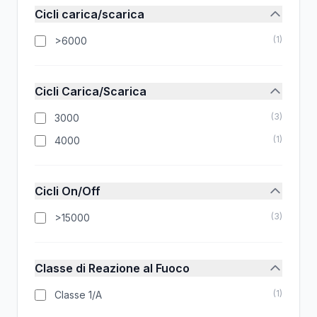
Cicli carica/scarica
(
1
)
>6000
Cicli Carica/Scarica
(
3
)
3000
(
1
)
4000
Cicli On/Off
(
3
)
>15000
Classe di Reazione al Fuoco
(
1
)
Classe 1/A