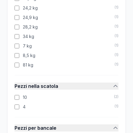
(
1
)
24,2 kg
(
1
)
24,9 kg
(
1
)
28,2 kg
(
1
)
34 kg
(
1
)
7 kg
(
1
)
8,5 kg
(
1
)
81 kg
Pezzi nella scatola
(
2
)
10
(
1
)
4
Pezzi per bancale