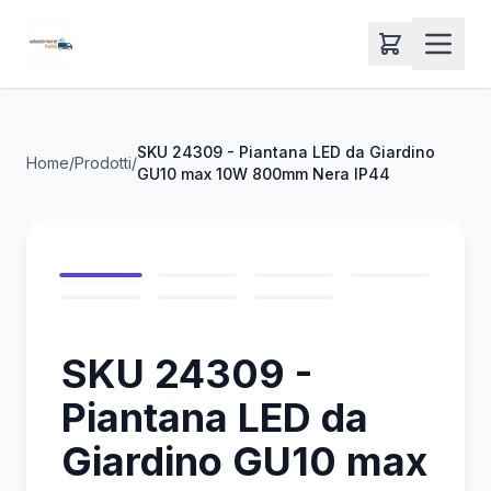
SKU 24309 - Piantana LED da Giardino
Home
/
Prodotti
/
GU10 max 10W 800mm Nera IP44
SKU 24309 -
Piantana LED da
Giardino GU10 max