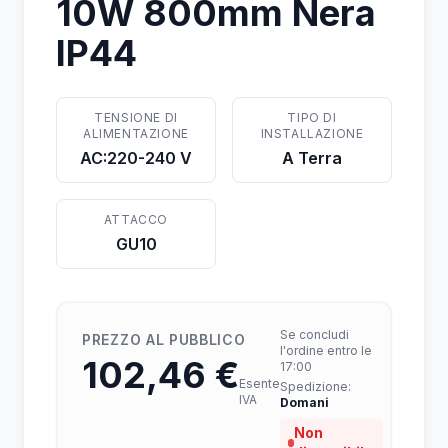
10W 800mm Nera
IP44
TENSIONE DI
TIPO DI
ALIMENTAZIONE
INSTALLAZIONE
AC:220-240 V
A Terra
ATTACCO
GU10
Se concludi
PREZZO AL PUBBLICO
l'ordine entro le
102,46 €
17:00
Esente
Spedizione:
IVA
Domani
Non