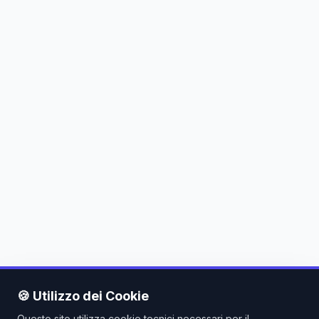
🍪 Utilizzo dei Cookie
Questo sito utilizza cookie tecnici necessari per il