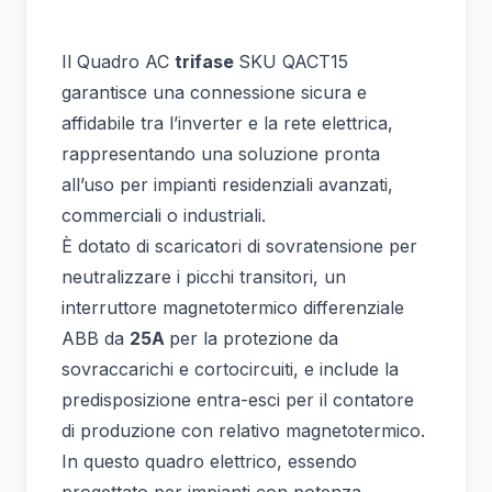
Il Quadro AC
trifase
SKU QACT15
garantisce una connessione sicura e
affidabile tra l’inverter e la rete elettrica,
rappresentando una soluzione pronta
all’uso per impianti residenziali avanzati,
commerciali o industriali.
È dotato di scaricatori di sovratensione per
neutralizzare i picchi transitori, un
interruttore magnetotermico differenziale
ABB da
25A
per la protezione da
sovraccarichi e cortocircuiti, e include la
predisposizione entra-esci per il contatore
di produzione con relativo magnetotermico.
In questo quadro elettrico, essendo