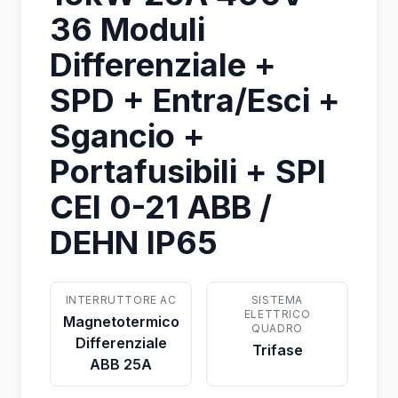
36 Moduli
Differenziale +
SPD + Entra/Esci +
Sgancio +
Portafusibili + SPI
CEI 0-21 ABB /
DEHN IP65
INTERRUTTORE AC
SISTEMA
ELETTRICO
Magnetotermico
QUADRO
Differenziale
Trifase
ABB 25A