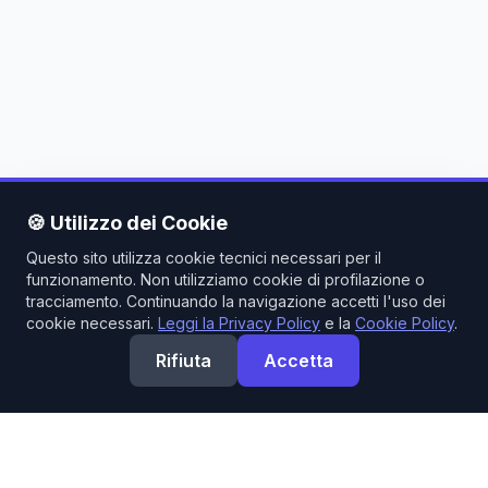
🍪 Utilizzo dei Cookie
Questo sito utilizza cookie tecnici necessari per il
funzionamento. Non utilizziamo cookie di profilazione o
tracciamento. Continuando la navigazione accetti l'uso dei
cookie necessari.
Leggi la Privacy Policy
e la
Cookie Policy
.
Rifiuta
Accetta