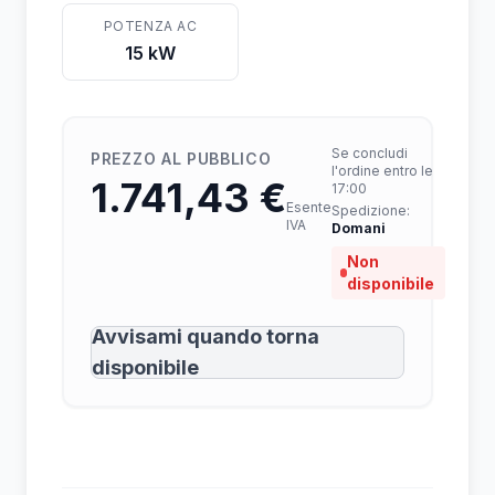
POTENZA AC
15 kW
Se concludi
PREZZO AL PUBBLICO
l'ordine entro le
1.741,43 €
17:00
Esente
Spedizione:
IVA
Domani
Non
disponibile
Avvisami quando torna
disponibile