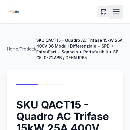
SKU QACT15 - Quadro AC Trifase 15kW 25A
400V 36 Moduli Differenziale + SPD +
Home
/
Prodotti
/
Entra/Esci + Sgancio + Portafusibili + SPI
CEI 0-21 ABB / DEHN IP65
SKU QACT15 -
Quadro AC Trifase
15kW 25A 400V