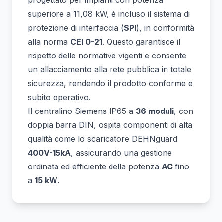
progettato per impianti con potenza
superiore a 11,08 kW, è incluso il sistema di
protezione di interfaccia (
SPI
), in conformità
alla norma
CEI 0-21
. Questo garantisce il
rispetto delle normative vigenti e consente
un allacciamento alla rete pubblica in totale
sicurezza, rendendo il prodotto conforme e
subito operativo.
Il centralino Siemens IP65 a
36 moduli
, con
doppia barra DIN, ospita componenti di alta
qualità come lo scaricatore DEHNguard
400V-15kA
, assicurando una gestione
ordinata ed efficiente della potenza
AC
fino
a
15 kW
.