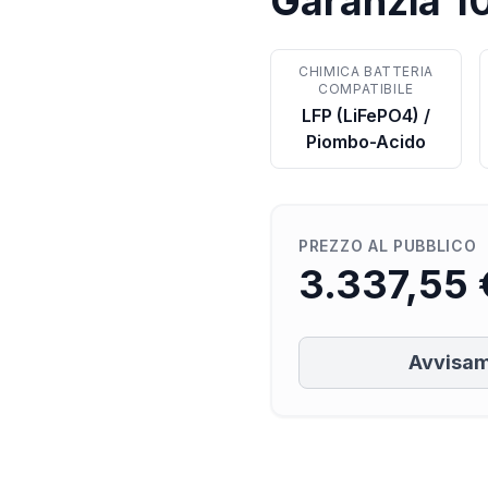
Garanzia 1
CHIMICA BATTERIA
COMPATIBILE
LFP (LiFePO4) /
Piombo-Acido
PREZZO AL PUBBLICO
3.337,55 
Avvisam