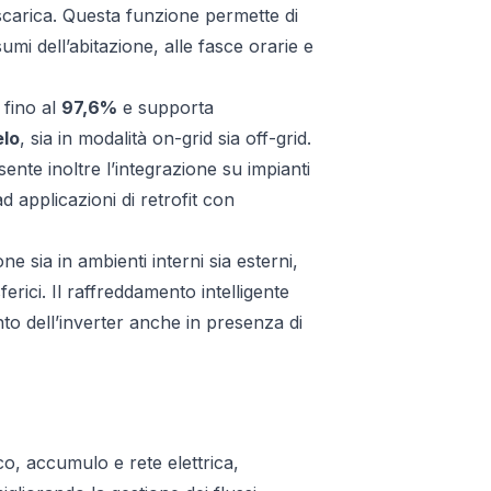
 scarica. Questa funzione permette di
mi dell’abitazione, alle fasce orarie e
 fino al
97,6%
e supporta
elo
, sia in modalità on-grid sia off-grid.
ente inoltre l’integrazione su impianti
d applicazioni di retrofit con
ne sia in ambienti interni sia esterni,
rici. Il raffreddamento intelligente
to dell’inverter anche in presenza di
co, accumulo e rete elettrica,