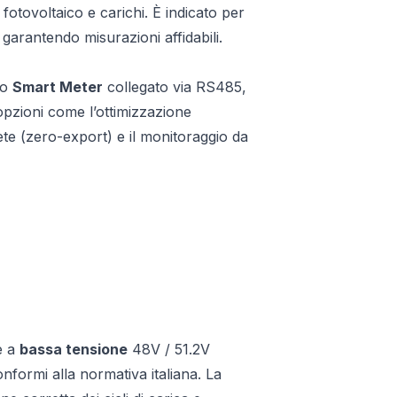
, fotovoltaico e carichi. È indicato per
, garantendo misurazioni affidabili.
no
Smart Meter
collegato via RS485,
opzioni come l’ottimizzazione
ete (zero-export) e il monitoraggio da
e a
bassa tensione
48V / 51.2V
conformi alla normativa italiana. La