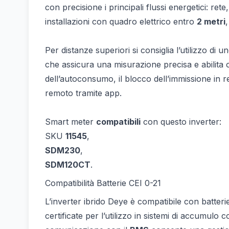
con precisione i principali flussi energetici: rete
installazioni con quadro elettrico entro
2 metri
Per distanze superiori si consiglia l’utilizzo di u
che assicura una misurazione precisa e abilita 
dell’autoconsumo, il blocco dell’immissione in r
remoto tramite app.
Smart meter
compatibili
con questo inverter:
SKU
11545
,
SDM230
,
SDM120CT
.
Compatibilità Batterie CEI 0-21
L’inverter ibrido Deye è compatibile con batteri
certificate per l’utilizzo in sistemi di accumulo 