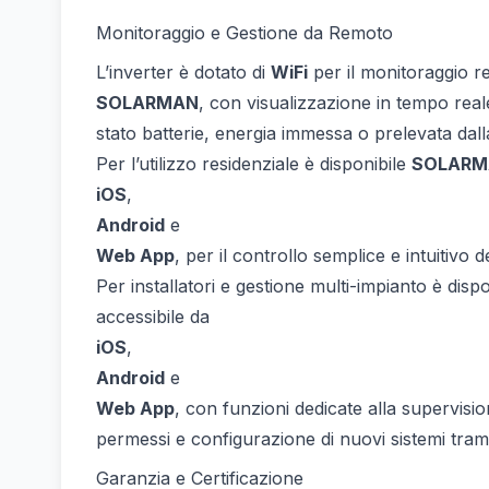
Monitoraggio e Gestione da Remoto
L’inverter è dotato di
WiFi
per il monitoraggio r
SOLARMAN
, con visualizzazione in tempo real
stato batterie, energia immessa o prelevata dalla 
Per l’utilizzo residenziale è disponibile
SOLARM
iOS
,
Android
e
Web App
, per il controllo semplice e intuitivo d
Per installatori e gestione multi-impianto è disp
accessibile da
iOS
,
Android
e
Web App
, con funzioni dedicate alla supervisio
permessi e configurazione di nuovi sistemi tram
Garanzia e Certificazione