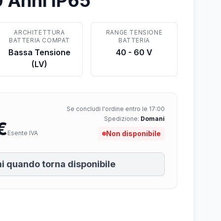
0 Anni IP65
ARCHITETTURA
RANGE TENSIONE
BATTERIA COMPAT
BATTERIA
Bassa Tensione
40 - 60 V
(LV)
Se concludi l'ordine entro le 17:00
Spedizione:
Domani
€
Esente IVA
Non disponibile
i quando torna disponibile