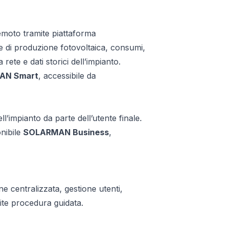
emoto tramite piattaforma
e di produzione fotovoltaica, consumi,
rete e dati storici dell’impianto.
AN Smart
, accessibile da
ell’impianto da parte dell’utente finale.
onibile
SOLARMAN Business
,
ne centralizzata, gestione utenti,
ite procedura guidata.