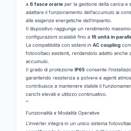
a
6 fasce orarie
per la gestione della carica e
adattare il funzionamento dell’accumulo ai consu
alle esigenze energetiche dell’impianto.
Il dispositivo raggiunge un rendimento massimo
configurazioni scalabili fino a
16 unità in parall
La compatibilità con sistemi in
AC coupling
cons
fotovoltaici esistenti, rendendolo adatto anche a
accumulo.
Il grado di protezione
IP65
consente l’installazio
garantendo resistenza a polvere e agenti atmosfe
contribuisce a mantenere stabile il funzionamen
carichi elevati e utilizzo continuativo.
“`
Funzionalità e Modalità Operative
L’inverter integra in un unico sistema fotovoltai