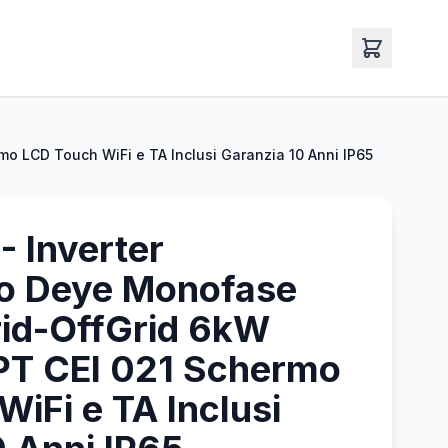
o LCD Touch WiFi e TA Inclusi Garanzia 10 Anni IP65
- Inverter
co Deye Monofase
rid-OffGrid 6kW
PT CEI 021 Schermo
iFi e TA Inclusi