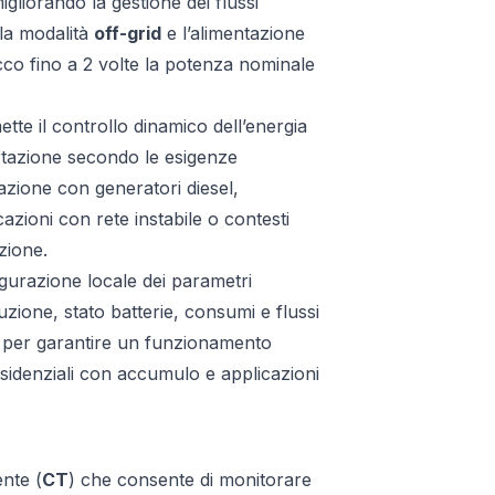
gliorando la gestione dei flussi
 la modalità
off-grid
e l’alimentazione
icco fino a 2 volte la potenza nominale
ette il controllo dinamico dell’energia
rtazione secondo le esigenze
razione con generatori diesel,
cazioni con rete instabile o contesti
zione.
gurazione locale dei parametri
uzione, stato batterie, consumi e flussi
te per garantire un funzionamento
esidenziali con accumulo e applicazioni
ente (
CT
) che consente di monitorare