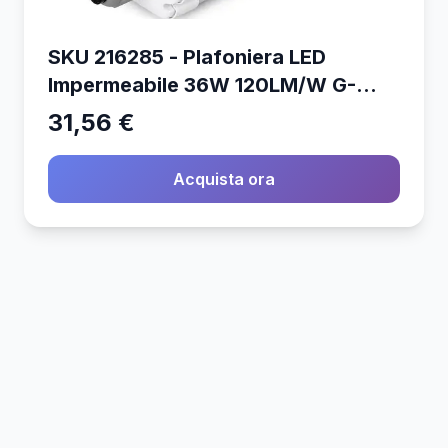
SKU 216285 - Plafoniera LED
Impermeabile 36W 120LM/W G-
Series 120cm 4000K IP65
31,56 €
Acquista ora