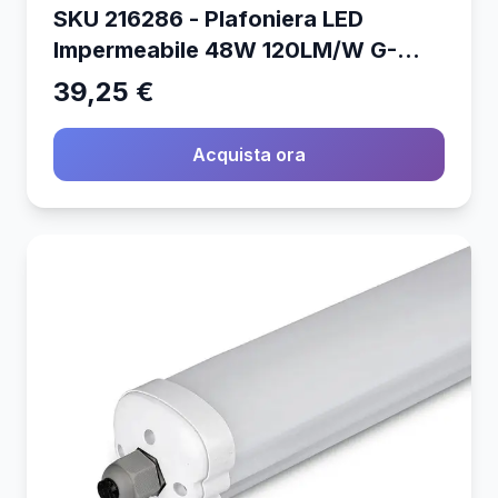
SKU 216286 - Plafoniera LED
Impermeabile 48W 120LM/W G-
Series 150cm 6500K IP65
39,25 €
Acquista ora