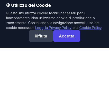
🍪 Utilizzo dei Cookie
Questo sito utilizza cookie tecnici necessari per il
funzionamento. Non utilizziamo cookie di profilazione o
tracciamento. Continuando la navigazione accetti l'uso dei
cookie necessari.
Leggi la Privacy Policy
e la
Cookie Policy
.
Rifiuta
Accetta