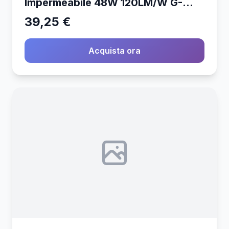
Impermeabile 48W 120LM/W G-
Series 150cm 4000K IP65
39,25 €
Acquista ora