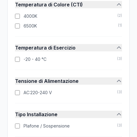
Temperatura di Colore (CTI)
(
2
)
4000K
(
1
)
6500K
Temperatura di Esercizio
(
3
)
-20 - 40 °C
Tensione di Alimentazione
(
3
)
AC:220-240 V
Tipo Installazione
(
3
)
Plafone / Sospensione