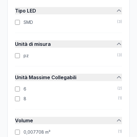
Tipo LED
(
3
)
SMD
Unità di misura
(
3
)
pz
Unità Massime Collegabili
(
2
)
6
(
1
)
8
Volume
(
1
)
0,007708 m³