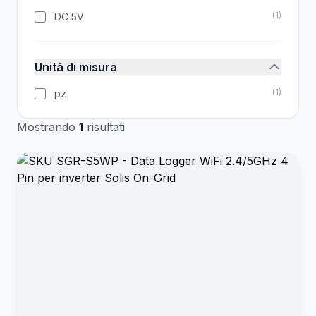
(
1
)
DC 5V
Unità di misura
(
1
)
pz
Mostrando
1
risultati