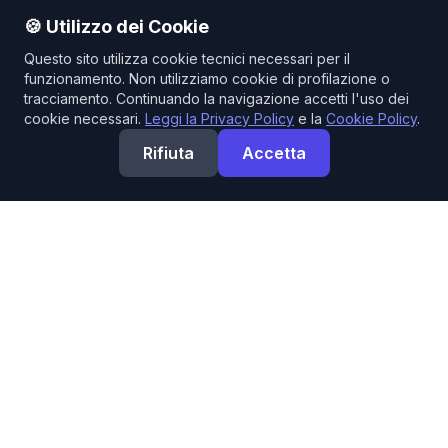
🍪 Utilizzo dei Cookie
Questo sito utilizza cookie tecnici necessari per il
funzionamento. Non utilizziamo cookie di profilazione o
tracciamento. Continuando la navigazione accetti l'uso dei
cookie necessari.
Leggi la Privacy Policy
e la
Cookie Policy
.
Rifiuta
Accetta